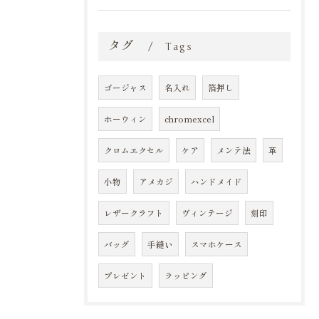
タグ
Tags
ゴージャス
名入れ
箔押し
ホーウィン
chromexcel
クロムエクセル
ケア
メンテ法
革
小物
アメカジ
ハンドメイド
レザークラフト
ヴィンテージ
刻印
バッグ
手縫い
スマホケース
プレゼント
ラッピング