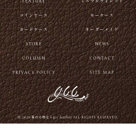
FEATURE
ミニマルウォレット
コインケース
キーケース
カードケース
オーダーメイド
STORE
NEWS
COLUMN
CONTACT
PRIVACY POLICY
SITE MAP
© 2026 革の小物ならgcc leather ALL RIGHTS RESERVED.