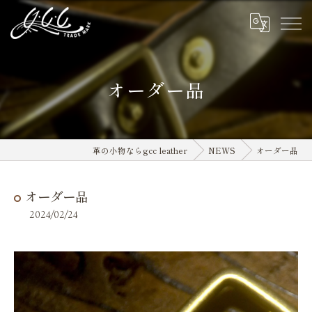
オーダー品
革の小物ならgcc leather
NEWS
オーダー品
オーダー品
2024/02/24