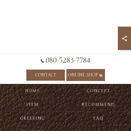
080-5283-7784
CONTACT
ONLINE SHOP
HOME
CONCEPT
ITEM
RECOMMEND
GREETING
FAQ