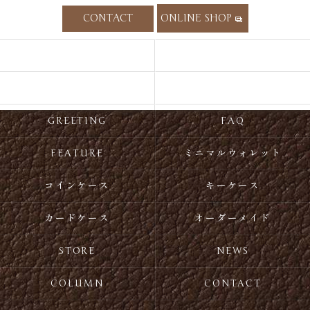
CONTACT
ONLINE SHOP
HOME
CONCEPT
ITEM
RECOMMEND
GREETING
FAQ
FEATURE
ミニマルウォレット
コインケース
キーケース
カードケース
オーダーメイド
STORE
NEWS
COLUMN
CONTACT