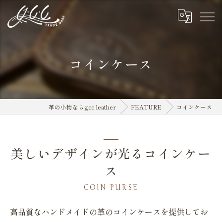
コインケース
革の小物ならgcc leather
FEATURE
コインケース
美しいデザインが光るコインケー
ス
COIN PURSE
高品質なハンドメイドの革のコインケースを提供してお