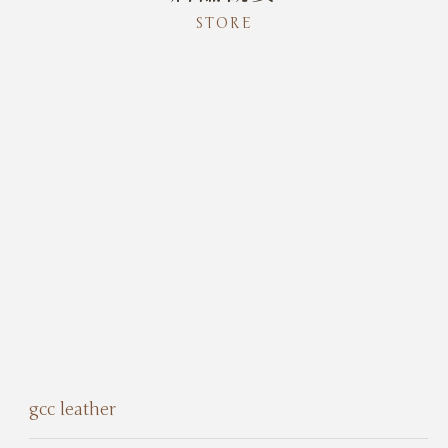
STORE
gcc leather