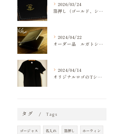
2026/03/24
箔押し（ゴールド、シルバー）が出来るようになりました。
2024/04/22
オーダー品 ルガトショルダー 名刺入れ
2024/04/14
オリジナルロゴのTシャツ作りました💪
タグ
Tags
ゴージャス
名入れ
箔押し
ホーウィン