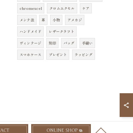
chromexcel
クロムエクセル
ケア
メンテ法
革
小物
アメカジ
ハンドメイド
レザークラフト
ヴィンテージ
刻印
バッグ
手縫い
スマホケース
プレゼント
ラッピング
ACT
ONLINE SHOP