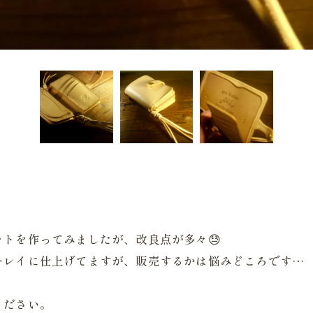
トを作ってみましたが、改良点が多々😓
キレイに仕上げてますが、販売するかは悩みどころです…
ください。