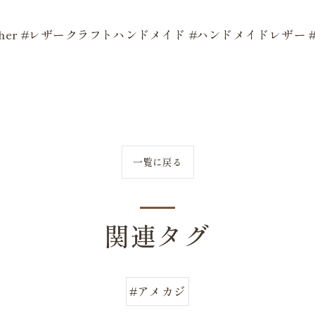
andmadeleather #レザークラフトハンドメイド #ハンドメイド
一覧に戻る
関連タグ
#アメカジ