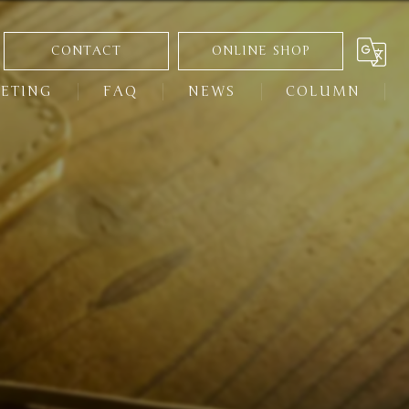
CONTACT
ONLINE SHOP
ETING
FAQ
NEWS
COLUMN