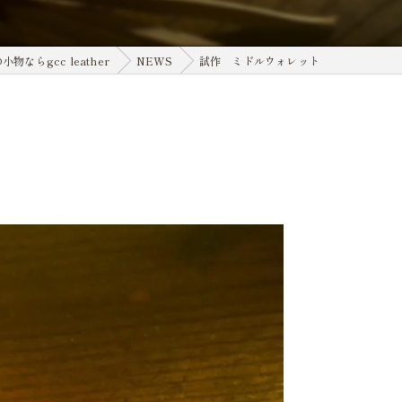
小物ならgcc leather
NEWS
試作 ミドルウォレット