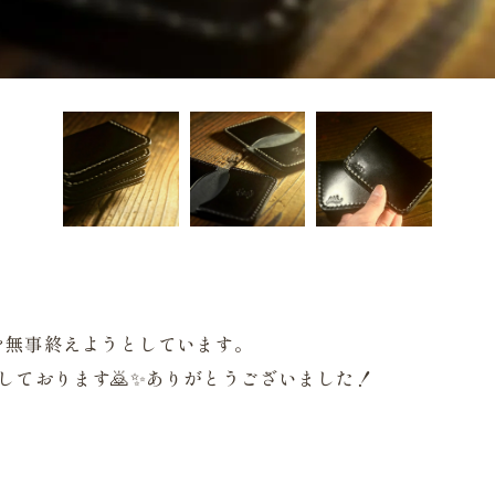
を無事終えようとしています。
しております🙇✨ありがとうございました！