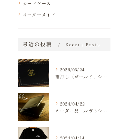
カードケース
オーダーメイド
最近の投稿
Recent Posts
2026/03/24
箔押し（ゴールド、シルバー）が出来るようになりました。
2024/04/22
オーダー品 ルガトショルダー 名刺入れ
2024/04/14