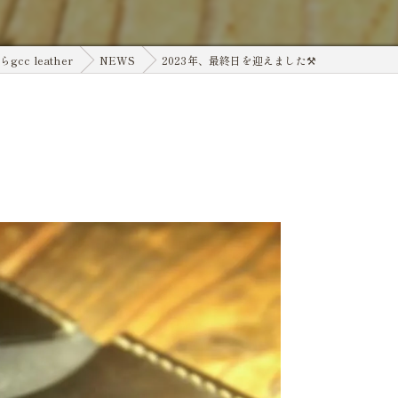
cc leather
NEWS
2023年、最終日を迎えました⚒️