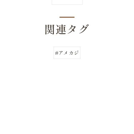
関連タグ
#アメカジ