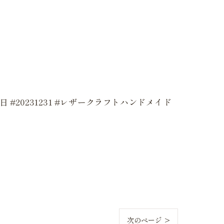
 #大晦日 #20231231 #レザークラフトハンドメイド
次のページ >