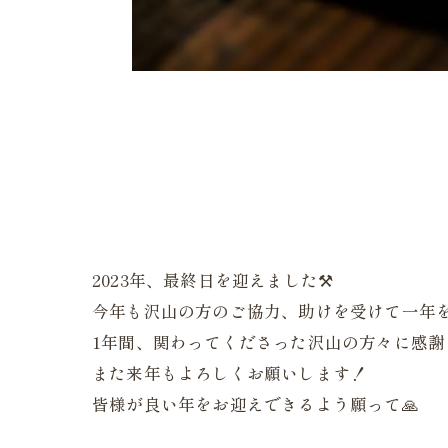
2023年、最終日を迎えました⚒️
今年も沢山の方のご協力、助けを受けて一年
1年間、関わってくださった沢山の方々に感謝
また来年もよろしくお願いします！
皆様が良い年をお迎えできるよう願って🙏