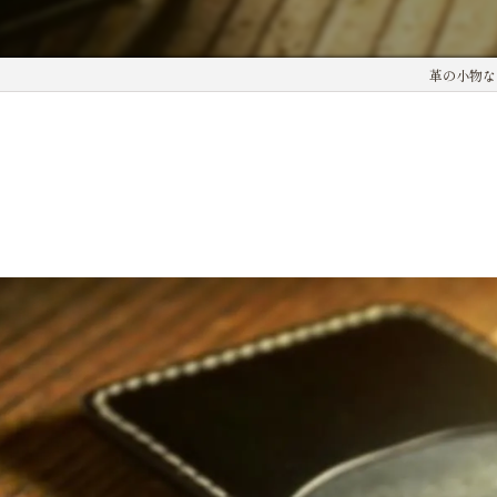
革の小物ならg