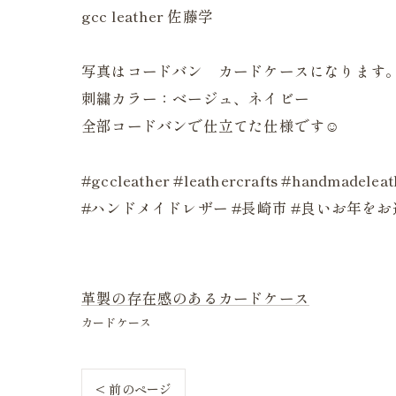
gcc leather 佐藤学
写真はコードバン カードケースになります
刺繍カラー：ベージュ、ネイビー
全部コードバンで仕立てた仕様です☺︎
#gccleather #leathercrafts #ha
#ハンドメイドレザー #長崎市 #良いお年を
革製の存在感のあるカードケース
カードケース
< 前のページ