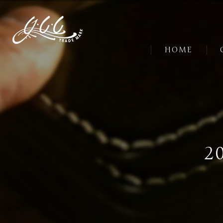
HOME
2