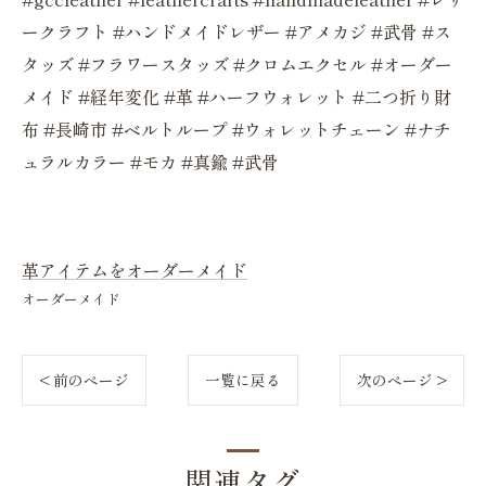
ークラフト #ハンドメイドレザー #アメカジ #武骨 #ス
タッズ #フラワースタッズ #クロムエクセル #オーダー
メイド #経年変化 #革 #ハーフウォレット #二つ折り財
布 #長崎市 #ベルトループ #ウォレットチェーン #ナチ
ュラルカラー #モカ #真鍮 #武骨
革アイテムをオーダーメイド
オーダーメイド
< 前のページ
一覧に戻る
次のページ >
関連タグ