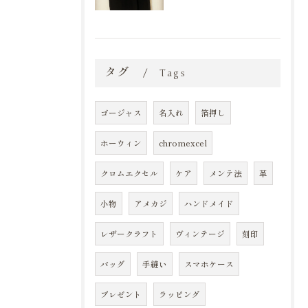
タグ
Tags
ゴージャス
名入れ
箔押し
ホーウィン
chromexcel
クロムエクセル
ケア
メンテ法
革
小物
アメカジ
ハンドメイド
レザークラフト
ヴィンテージ
刻印
バッグ
手縫い
スマホケース
プレゼント
ラッピング