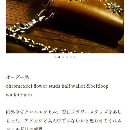
オーダー品
chromexcel flower studs half wallet &beltloop
walletchain
内外全てクロムエクセル、表にフラワースタッズをあし
らった、アメカジど真ん中ではないかと思わせてくれる
ワイルド且つ武骨。