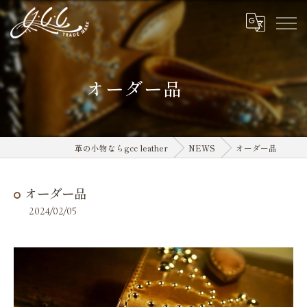
オーダー品
革の小物ならgcc leather
NEWS
オーダー品
オーダー品
2024/02/05