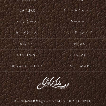
FEATURE
ミニマルウォレット
コインケース
キーケース
カードケース
オーダーメイド
STORE
NEWS
COLUMN
CONTACT
PRIVACY POLICY
SITE MAP
© 2026 革の小物ならgcc leather ALL RIGHTS RESERVED.