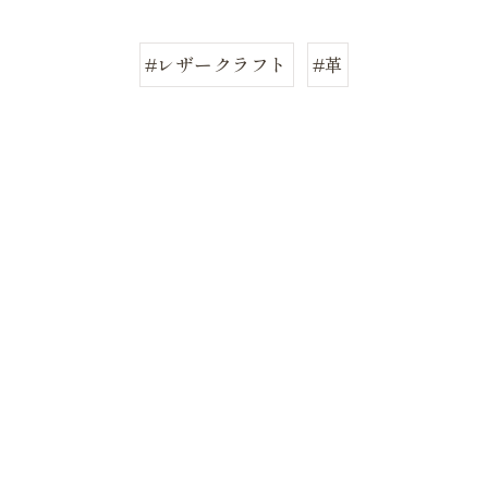
#レザークラフト
#革