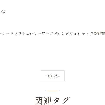
😊
therwork #レザークラフト #レザーワーク #ロングウォレット #長
一覧に戻る
関連タグ