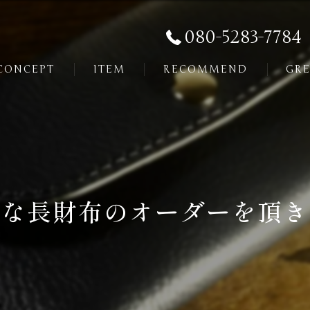
080-5283-7784
CONCEPT
ITEM
RECOMMEND
GRE
な長財布のオーダーを頂き