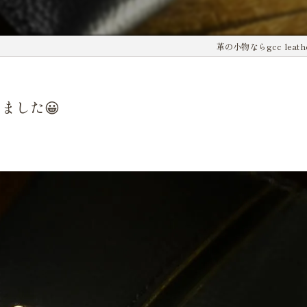
革の小物ならgcc leath
ました😀