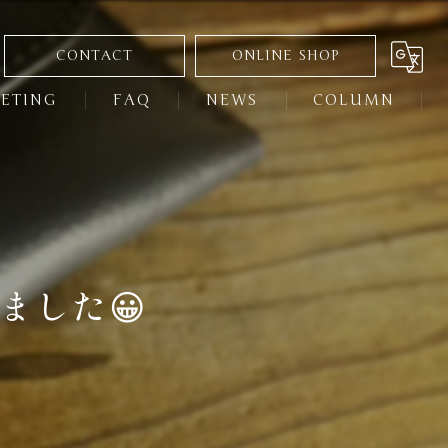
CONTACT
ONLINE SHOP
ETING
FAQ
NEWS
COLUMN
ました😀