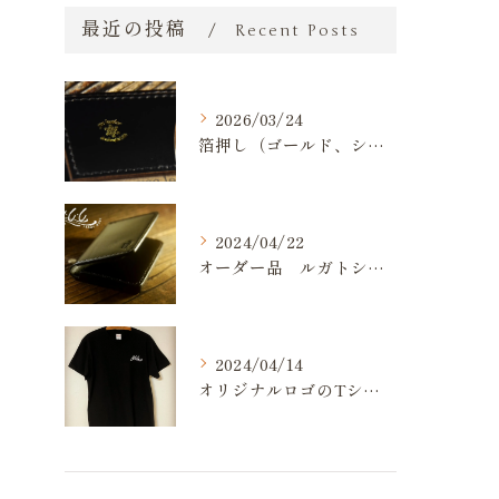
最近の投稿
Recent Posts
2026/03/24
箔押し（ゴールド、シルバー）が出来るようになりました。
2024/04/22
オーダー品 ルガトショルダー 名刺入れ
2024/04/14
オリジナルロゴのTシャツ作りました💪