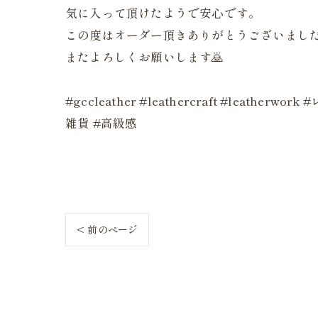
気に入って頂けたようで安心です。
この度はオーダー頂きありがとうございました
またよろしくお願いします🙇
#gccleather #leathercraft #lea
雑貨 #高級感
< 前のページ