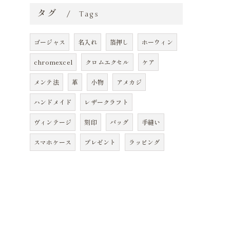
タグ
Tags
ゴージャス
名入れ
箔押し
ホーウィン
chromexcel
クロムエクセル
ケア
メンテ法
革
小物
アメカジ
ハンドメイド
レザークラフト
ヴィンテージ
刻印
バッグ
手縫い
スマホケース
プレゼント
ラッピング