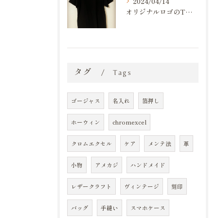
2024/04/14
オリジナルロゴのTシャツ作りました💪
タグ
Tags
ゴージャス
名入れ
箔押し
ホーウィン
chromexcel
クロムエクセル
ケア
メンテ法
革
小物
アメカジ
ハンドメイド
レザークラフト
ヴィンテージ
刻印
バッグ
手縫い
スマホケース