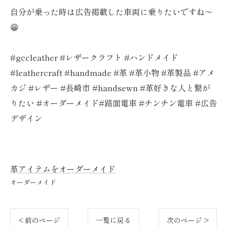
自分が乗った時は広告掲載した車両に乗りたいですね〜
😁
#gccleather #レザークラフト #ハンドメイド
#leathercraft #handmade #革 #革小物 #革製品 #アメ
カジ #レザー #長崎市 #handsewn #革好きな人と繋が
りたい #オーダーメイド#路面電車 #チンチン電車 #広告
デザイン
革アイテムをオーダーメイド
オーダーメイド
< 前のページ
一覧に戻る
次のページ >