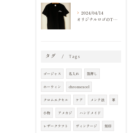
2024/04/14
オリジナルロゴのTシャツ作りました💪
タグ
Tags
ゴージャス
名入れ
箔押し
ホーウィン
chromexcel
クロムエクセル
ケア
メンテ法
革
小物
アメカジ
ハンドメイド
レザークラフト
ヴィンテージ
刻印