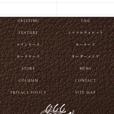
ITEM
RECOMMEND
GREETING
FAQ
FEATURE
ミニマルウォレット
コインケース
キーケース
カードケース
オーダーメイド
STORE
NEWS
COLUMN
CONTACT
PRIVACY POLICY
SITE MAP