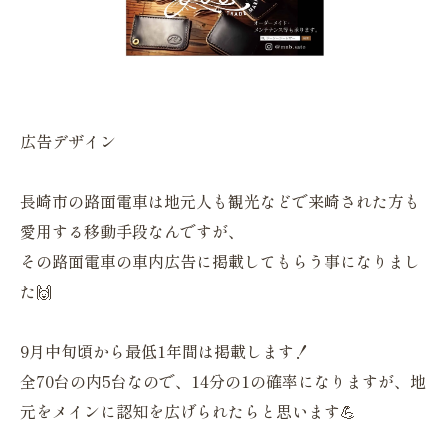
広告デザイン
長崎市の路面電車は地元人も観光などで来崎された方も
愛用する移動手段なんですが、
その路面電車の車内広告に掲載してもらう事になりまし
た🙌
9月中旬頃から最低1年間は掲載します！
全70台の内5台なので、14分の1の確率になりますが、地
元をメインに認知を広げられたらと思います💪