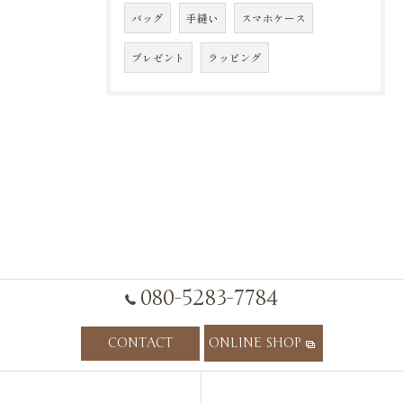
バッグ
手縫い
スマホケース
プレゼント
ラッピング
080-5283-7784
CONTACT
ONLINE SHOP
HOME
CONCEPT