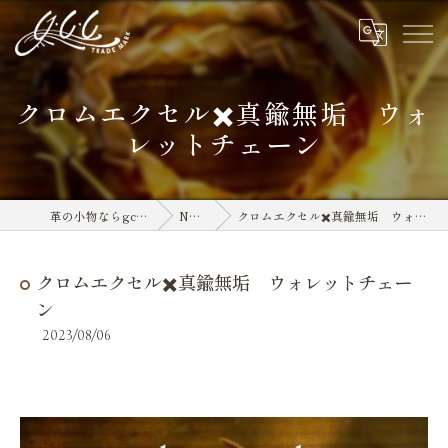
クロムエクセル✖️真鍮無垢 ウォ
レットチェーン
革の小物ならgcc leather
NEWS
クロムエクセル✖️真鍮無垢 ウォレットチェーン
クロムエクセル✖️真鍮無垢 ウォレットチェー
ン
2023/08/06