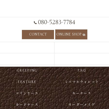
080-5283-7784
CONTACT
ONLINE SHOP
HOME
CONCEPT
ITEM
RECOMMEND
GREETING
FAQ
FEATURE
ミニマルウォレット
コインケース
キーケース
カードケース
オーダーメイド