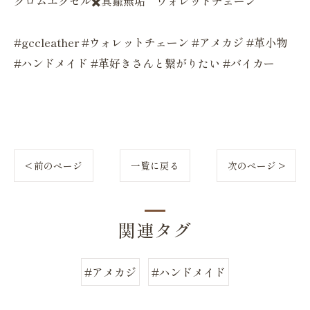
クロムエクセル✖️真鍮無垢 ウォレットチェーン
#gccleather #ウォレットチェーン #アメカジ #革小物
#ハンドメイド #革好きさんと繋がりたい #バイカー
< 前のページ
一覧に戻る
次のページ >
関連タグ
#アメカジ
#ハンドメイド