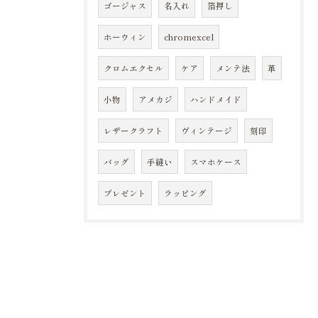
ゴージャス
名入れ
箔押し
ホーウィン
chromexcel
クロムエクセル
ケア
メンテ法
革
小物
アメカジ
ハンドメイド
レザークラフト
ヴィンテージ
刻印
バッグ
手縫い
スマホケース
プレゼント
ラッピング