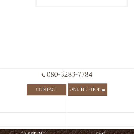
080-5283-7784
CONTACT
ONLINE SHOP
HOME
CONCEPT
ITEM
RECOMMEND
GREETING
FAQ