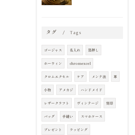
タグ
Tags
ゴージャス
名入れ
箔押し
ホーウィン
chromexcel
クロムエクセル
ケア
メンテ法
革
小物
アメカジ
ハンドメイド
レザークラフト
ヴィンテージ
刻印
バッグ
手縫い
スマホケース
プレゼント
ラッピング