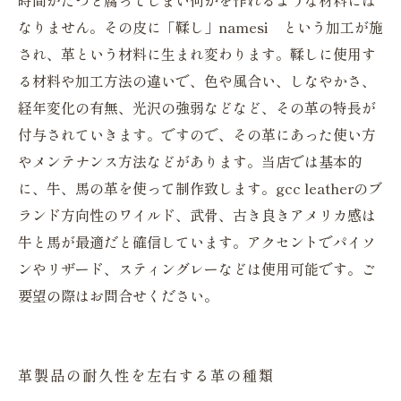
なりません。その皮に「鞣し」namesi という加工が施
され、革という材料に生まれ変わります。鞣しに使用す
る材料や加工方法の違いで、色や風合い、しなやかさ、
経年変化の有無、光沢の強弱などなど、その革の特長が
付与されていきます。ですので、その革にあった使い方
やメンテナンス方法などがあります。当店では基本的
に、牛、馬の革を使って制作致します。gcc leatherのブ
ランド方向性のワイルド、武骨、古き良きアメリカ感は
牛と馬が最適だと確信しています。アクセントでパイソ
ンやリザード、スティングレーなどは使用可能です。ご
要望の際はお問合せください。
革製品の耐久性を左右する革の種類