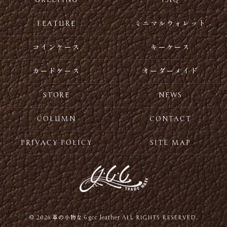
FEATURE
ミニマルウォレット
コインケース
キーケース
カードケース
オーダーメイド
STORE
NEWS
COLUMN
CONTACT
PRIVACY POLICY
SITE MAP
© 2026 革の小物ならgcc leather ALL RIGHTS RESERVED.