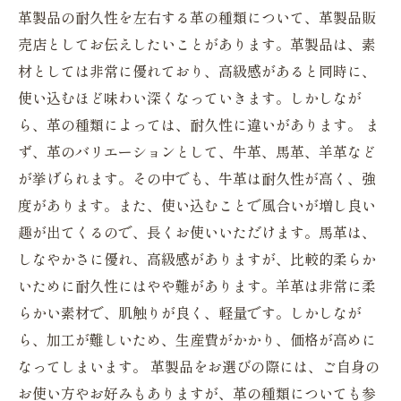
革製品の耐久性を左右する革の種類について、革製品販
売店としてお伝えしたいことがあります。革製品は、素
材としては非常に優れており、高級感があると同時に、
使い込むほど味わい深くなっていきます。しかしなが
ら、革の種類によっては、耐久性に違いがあります。 ま
ず、革のバリエーションとして、牛革、馬革、羊革など
が挙げられます。その中でも、牛革は耐久性が高く、強
度があります。また、使い込むことで風合いが増し良い
趣が出てくるので、長くお使いいただけます。馬革は、
しなやかさに優れ、高級感がありますが、比較的柔らか
いために耐久性にはやや難があります。羊革は非常に柔
らかい素材で、肌触りが良く、軽量です。しかしなが
ら、加工が難しいため、生産費がかかり、価格が高めに
なってしまいます。 革製品をお選びの際には、ご自身の
お使い方やお好みもありますが、革の種類についても参