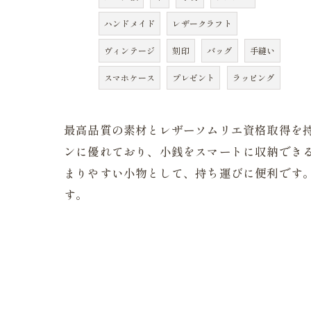
ハンドメイド
レザークラフト
ヴィンテージ
刻印
バッグ
手縫い
スマホケース
プレゼント
ラッピング
最高品質の素材とレザーソムリエ資格取得を
ンに優れており、小銭をスマートに収納でき
まりやすい小物として、持ち運びに便利です
す。