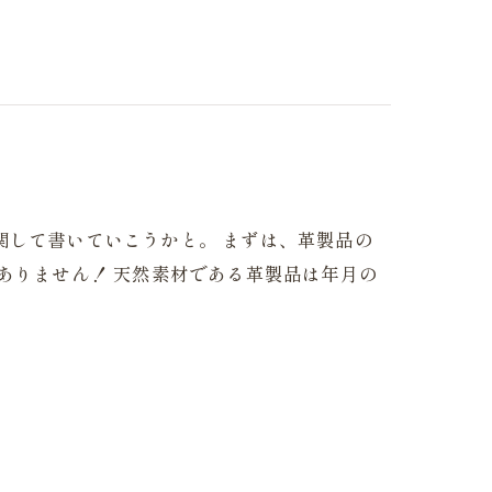
関して書いていこうかと。 まずは、革製品の
ありません！ 天然素材である革製品は年月の