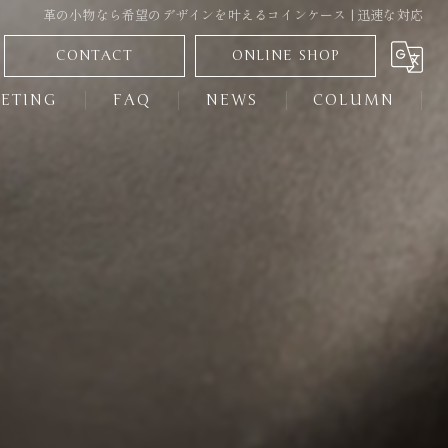
革の小物なら希望のデザインを叶えるコインケース | 迅速な対応
CONTACT
ONLINE SHOP
ETING
FAQ
NEWS
COLUMN