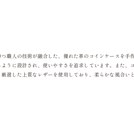
持つ職人の技術が融合した、優れた革のコインケースを手
るように設計され、使いやすさを追求しています。また、
。厳選した上質なレザーを使用しており、柔らかな風合い